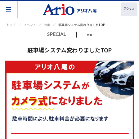
アクセス
トップ
イベント
特集
駐車場システム変わりましたTOP
|
SPECIAL
特集
駐車場システム変わりましたTOP