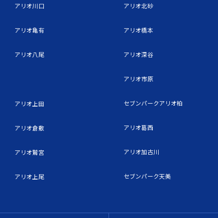
アリオ川口
アリオ北砂
アリオ亀有
アリオ橋本
アリオ八尾
アリオ深谷
アリオ市原
セブンパークアリオ柏
アリオ上田
アリオ葛西
アリオ倉敷
アリオ加古川
アリオ鷲宮
セブンパーク天美
アリオ上尾