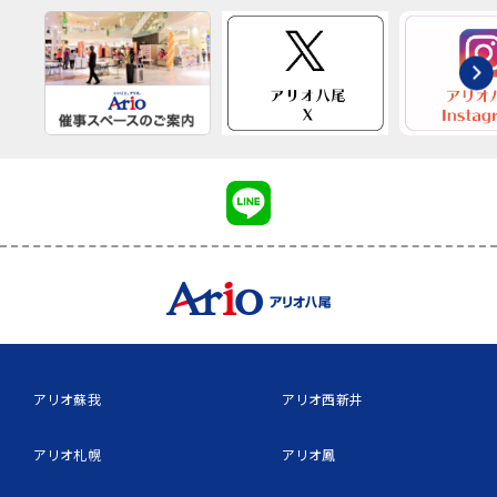
アリオ蘇我
アリオ西新井
アリオ札幌
アリオ鳳