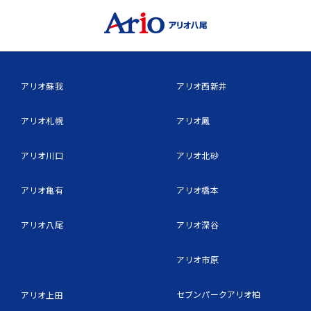
アリオ蘇我
アリオ西新井
アリオ札幌
アリオ鳳
アリオ川口
アリオ北砂
アリオ亀有
アリオ橋本
アリオ八尾
アリオ深谷
アリオ市原
セブンパークアリオ柏
アリオ上田