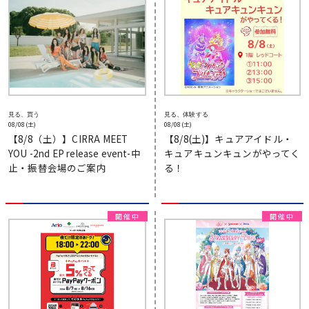
見る、買う
見る、体験する
08/08(土)
08/08(土)
【8/8（土）】CIRRA MEET
【8/8(土)】キュアアイドル・
YOU -2nd EP release event-中
キュアキュンキュンがやってく
止・振替会場のご案内
る！