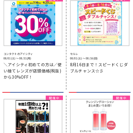
コンタクトのアイシティ
セルレ
08/01(土) 〜 08/31(月)
08/01(土) 〜 08/16(日)
＼アイシティ初めての方は／使
8月16日まで！スピードくじダ
い捨てレンズが店頭価格(税抜)
ブルチャンス☆彡
から30%OFF！