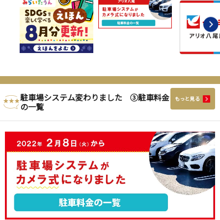
駐車場システム変わりました ③駐車料金
もっと見る
の一覧