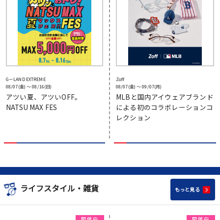
G－LAND EXTREME
Zoff
08/07(金) 〜 08/16(日)
08/07(金) 〜 09/07(月)
アツい夏、アツいOFF。
MLBと国内アイウェアブランド
NATSU MAX FES
による初のコラボレーションコ
レクション
ライフスタイル・雑貨
もっと見る