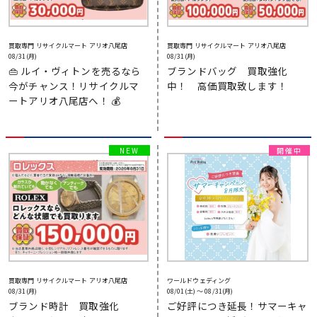
買取専門 リサイクルマート アリオ八尾店
買取専門 リサイクルマート アリオ八尾店
08/31(月)
08/31(月)
👜 ルイ・ヴィトンを売るなら
ブランドバッグ 買取強化
今がチャンス！リサイクルマ
中！ 高価買取致します！
ートアリオ八尾店へ！ 💰
買取専門 リサイクルマート アリオ八尾店
ワールドウェディング
08/31(月)
08/01(土) 〜 08/31(月)
ブランド時計 買取強化
ご好評につき延長！サマーキャ