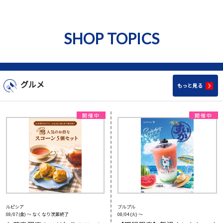
SHOP TOPICS
グルメ
もっと見る
ルピシア
ブルプル
08/07(金) 〜 なくなり次第終了
08/04(火) 〜