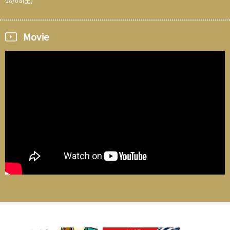
08/08(土)
Movie