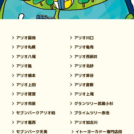
アリオ蘇我
アリオ川口
アリオ札幌
アリオ亀有
アリオ八尾
アリオ西新井
アリオ鳳
アリオ北砂
アリオ橋本
アリオ深谷
アリオ上田
アリオ倉敷
アリオ鷲宮
アリオ上尾
アリオ市原
グランツリー武蔵小杉
セブンパークアリオ柏
プライムツリー赤池
アリオ葛西
アリオ加古川
セブンパーク天美
イトーヨーカドー専門店街