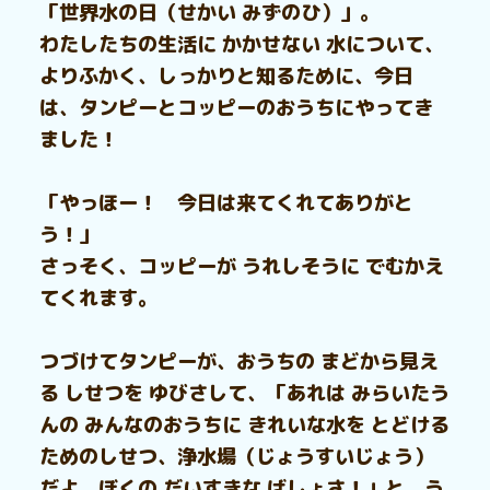
「世界水の日（せかい みずのひ）」。
わたしたちの生活に かかせない 水について、
よりふかく、しっかりと知るために、今日
は、タンピーとコッピーのおうちにやってき
ました！
「やっほー！ 今日は来てくれてありがと
う！」
さっそく、コッピーが うれしそうに でむかえ
てくれます。
つづけてタンピーが、おうちの まどから見え
る しせつを ゆびさして、「あれは みらいたう
んの みんなのおうちに きれいな水を とどける
ためのしせつ、浄水場（じょうすいじょう）
だよ。ぼくの だいすきな ばしょさ！」と、う