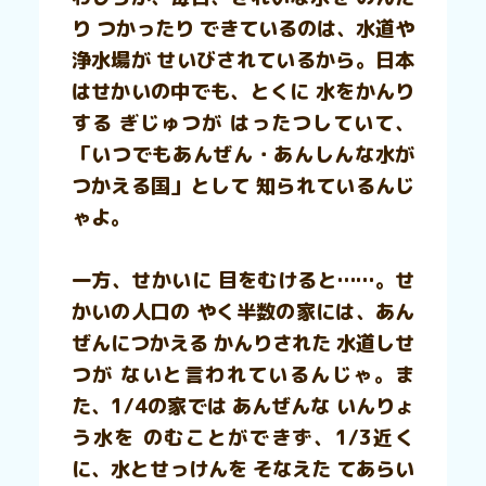
り つかったり できているのは、水道や
浄水場が せいびされているから。日本
はせかいの中でも、とくに 水をかんり
する ぎじゅつが はったつしていて、
「いつでもあんぜん・あんしんな水が
つかえる国」として 知られているんじ
ゃよ。
一方、せかいに 目をむけると……。せ
かいの人口の やく半数の家には、あん
ぜんにつかえる かんりされた 水道しせ
つが ないと言われているんじゃ。ま
た、1/4の家では あんぜんな いんりょ
う水を のむことができず、1/3近く
に、水とせっけんを そなえた てあらい