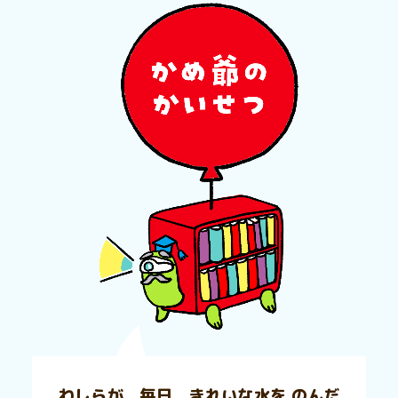
わしらが、毎日、きれいな水を のんだ