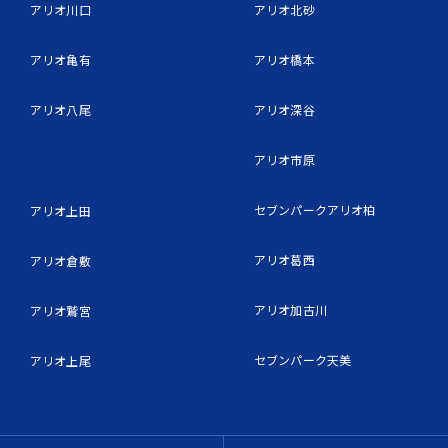
アリオ川口
アリオ北砂
アリオ亀有
アリオ橋本
アリオ八尾
アリオ深谷
アリオ市原
セブンパークアリオ柏
アリオ上田
アリオ葛西
アリオ倉敷
アリオ加古川
アリオ鷲宮
セブンパーク天美
アリオ上尾