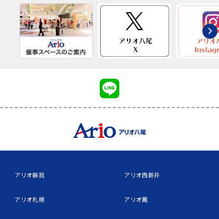
アリオ蘇我
アリオ西新井
アリオ札幌
アリオ鳳