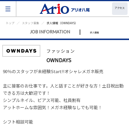
アクセス
トップ
スタッフ募集
求人情報（OWNDAYS）
|
JOB INFORMATION
求人情報
ファッション
OWNDAYS
90％のスタッフが未経験Start!!オシャレメガネ販売

主に接客のお仕事です。人と話すことが好きな方！土日祝出勤
できる方は大歓迎です！

シンプルネイル、ピアス可能、社員割有

アットホームな雰囲気！メガネ経験なしでも可能！

シフト相談可能