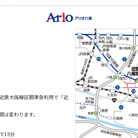
近鉄大阪線区間準急利用で「近
間は変わります。
で15分