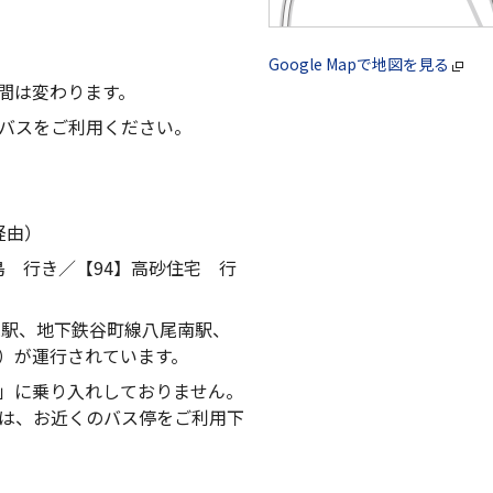
Google Mapで地図を見る
間は変わります。
バスをご利用ください。
経由）
島 行き／【94】高砂住宅 行
尾駅、地下鉄谷町線八尾南駅、
）が運行されています。
」に乗り入れしておりません。
は、お近くのバス停をご利用下