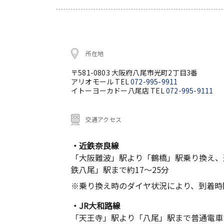
所在地
〒581-0803 大阪府八尾市光町2丁目3番
アリオモール TEL
072-995-9911
イトーヨーカドー八尾店 TEL
072-995-9111
交通アクセス
・近鉄奈良線
「大阪難波」駅より「鶴橋」駅乗り換え、
鉄八尾」駅まで約17～25分
※乗り換え時のダイヤ状況により、到着時
・JR大和路線
「天王寺」駅より「八尾」駅まで普通電車