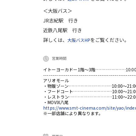
＜大阪バス＞
JR志紀駅 行き
近鉄八尾駅 行き
詳しくは、
をご覧ください。
大阪バスHP
営業時間
イトーヨーカドー1階～3階…………………
10:0
-------------------------------------------------
アリオモール
・物販ゾーン…………………………10:00～21:0
・フードコート………………………10:00～21:0
・レストラン…………………………11:00～22:0
・MOVIX八尾
https://www.smt-cinema.com/site/yao/inde
※一部店舗により異なります。