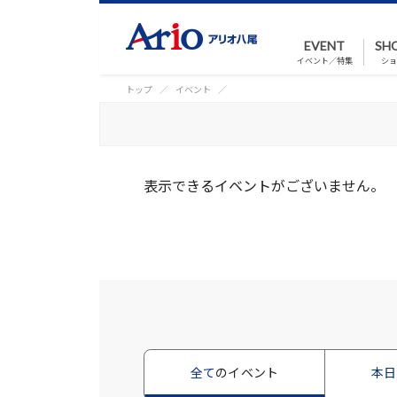
EVENT
SH
イベント／特集
ショ
トップ
イベント
表示できるイベントがございません。
全て
のイベント
本日