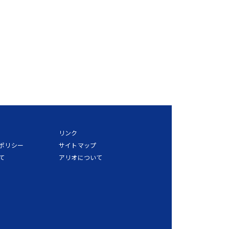
リンク
ポリシー
サイトマップ
て
アリオについて