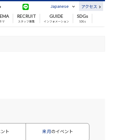
Japanese
アクセス
NEMA
RECRUIT
GUIDE
SDGs
ネマ
スタッフ募集
インフォメーション
SDGs
ベント
来月
のイベント