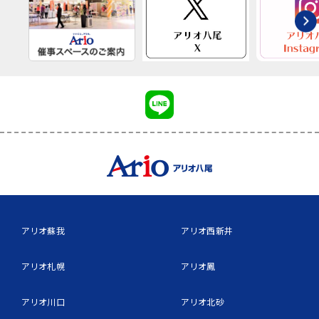
アリオ蘇我
アリオ西新井
アリオ札幌
アリオ鳳
アリオ川口
アリオ北砂