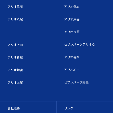
アリオ亀有
アリオ橋本
アリオ八尾
アリオ深谷
アリオ市原
セブンパークアリオ柏
アリオ上田
アリオ葛西
アリオ倉敷
アリオ加古川
アリオ鷲宮
セブンパーク天美
アリオ上尾
会社概要
リンク