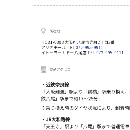
所在地
〒581-0803 大阪府八尾市光町2丁目3番
アリオモール TEL
072-995-9911
イトーヨーカドー八尾店 TEL
072-995-9111
交通アクセス
・近鉄奈良線
「大阪難波」駅より「鶴橋」駅乗り換え、
鉄八尾」駅まで約17～25分
※乗り換え時のダイヤ状況により、到着時
・JR大和路線
「天王寺」駅より「八尾」駅まで普通電車