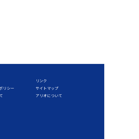
リンク
ポリシー
サイトマップ
て
アリオについて