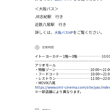
＜大阪バス＞
JR志紀駅 行き
近鉄八尾駅 行き
詳しくは、
をご覧ください。
大阪バスHP
営業時間
イトーヨーカドー1階～3階…………………
10:0
-------------------------------------------------
アリオモール
・物販ゾーン…………………………10:00～21:0
・フードコート………………………10:00～21:0
・レストラン…………………………11:00～22:0
・MOVIX八尾
https://www.smt-cinema.com/site/yao/inde
※一部店舗により異なります。