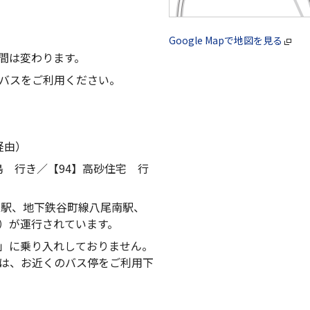
Google Mapで地図を見る
間は変わります。
バスをご利用ください。
経由）
島 行き／【94】高砂住宅 行
尾駅、地下鉄谷町線八尾南駅、
）が運行されています。
」に乗り入れしておりません。
は、お近くのバス停をご利用下