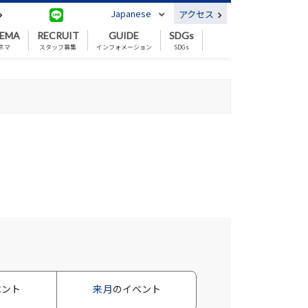
Japanese
アクセス
NEMA
RECRUIT
GUIDE
SDGs
ネマ
スタッフ募集
インフォメーション
SDGs
ベント
来月
のイベント