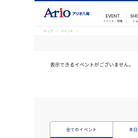
EVENT
SH
イベント／特集
ショ
トップ
イベント
表示できるイベントがございません。
全て
のイベント
本日