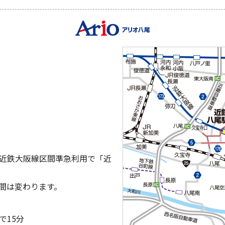
近鉄大阪線区間準急利用で「近
間は変わります。
で15分