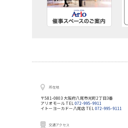
所在地
〒581-0803 大阪府八尾市光町2丁目3番
アリオモール TEL
072-995-9911
イトーヨーカドー八尾店 TEL
072-995-9111
交通アクセス