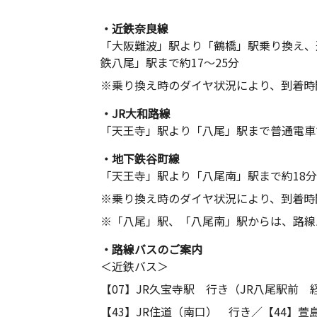
・近鉄奈良線
「大阪難波」駅より「鶴橋」駅乗り換え、
鉄八尾」駅まで約17～25分
※乗り換え時のダイヤ状況により、到着時
・JR大和路線
「天王寺」駅より「八尾」駅まで普通電車
・地下鉄谷町線
「天王寺」駅より「八尾南」駅まで約18分
※乗り換え時のダイヤ状況により、到着時
※「八尾」駅、「八尾南」駅からは、路線
・路線バスのご案内
＜近鉄バス＞
【07】JR久宝寺駅 行き（JR八尾駅前 
【43】JR住道（南口） 行き／【44】萱