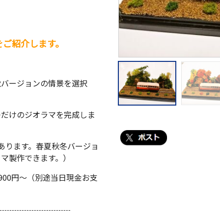
をご紹介します。
秋バージョンの情景を選択
つだけのジオラマを完成しま
あります。春夏秋冬バージョ
ラマ製作できます。）
900円～（別途当日現金お支
-----------------------------