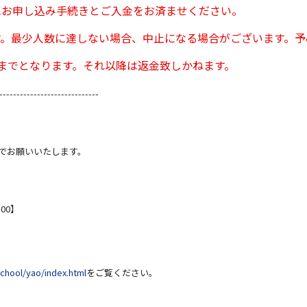
にお申し込み手続きとご入金をお済ませください。
す。最少人数に達しない場合、中止になる場合がございます。予
までとなります。それ以降は返金致しかねます。
-----------------------------
までお願いいたします。
:00】
chool/yao/index.html
をご覧ください。