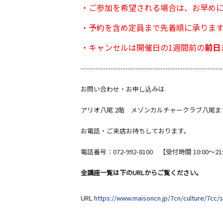
・ご参加を希望される場合は、お早め
・予約を含め定員まで先着順に承りま
・キャンセルは開催日の1週間前の
前日
---------------------------------------------------------
お問い合わせ・お申し込みは
アリオ八尾 2階 メゾンカルチャークラブ八尾
お電話・ご来店お待ちしております。
電話番号：072-992-8100 【受付時間 10:00～21
全講座一覧は下のURLからご覧ください。
URL
https://www.maisoncn.jp/7cn/culture/7cc/s