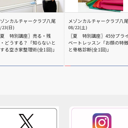
メゾンカルチャークラブ八尾
メゾンカルチャークラブ八
8/23(日)
08/22(土)
〖夏 特別講座〗売る・残
〖夏 特別講座〗45分プラ
す・どうする？「知らないと
ベートレッスン「お顔の特
する空き家整理術(全1回)」
と骨格診断(全1回)」