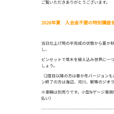
ご覧いただきありがとうございます。
2026年夏 入会金不要の特別講座
当日仕上げ用の半完成の状態から夏か
し、
ピンセットで草木を植え込み世界に一
しょう。
（2度目以降の方は春か冬バージョンも
ン終了の方は海辺、河川、駅等のジオ
※車輛は別売りです。小型Nゲージ車両
払い）
---------------------------------------------------------