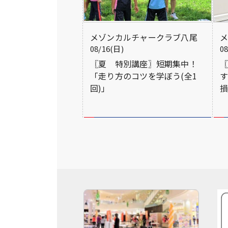
メゾンカルチャークラブ八尾
08/16(日)
0
〖夏 特別講座〗短期集中！
「走り方のコツを学ぼう(全1
回)」
損