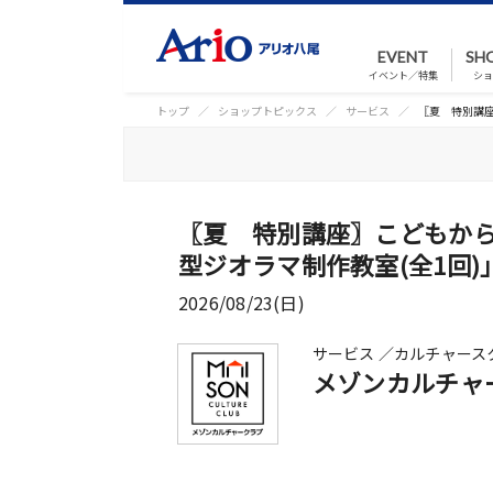
EVENT
SH
イベント／特集
ショ
トップ
ショップトピックス
サービス
〖夏 特別講座
〖夏 特別講座〗こどもか
型ジオラマ制作教室(全1回)
2026/08/23(日)
サービス ／カルチャース
メゾンカルチャ