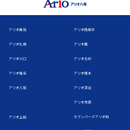
アリオ蘇我
アリオ西新井
アリオ札幌
アリオ鳳
アリオ川口
アリオ北砂
アリオ亀有
アリオ橋本
アリオ八尾
アリオ深谷
アリオ市原
セブンパークアリオ柏
アリオ上田