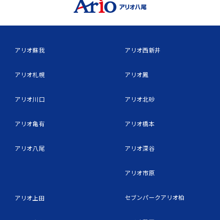
アリオ蘇我
アリオ西新井
アリオ札幌
アリオ鳳
アリオ川口
アリオ北砂
アリオ亀有
アリオ橋本
アリオ八尾
アリオ深谷
アリオ市原
セブンパークアリオ柏
アリオ上田