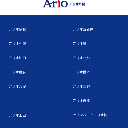
アリオ蘇我
アリオ西新井
アリオ札幌
アリオ鳳
アリオ川口
アリオ北砂
アリオ亀有
アリオ橋本
アリオ八尾
アリオ深谷
アリオ市原
セブンパークアリオ柏
アリオ上田