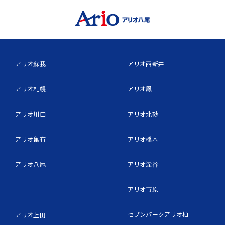
アリオ蘇我
アリオ西新井
アリオ札幌
アリオ鳳
アリオ川口
アリオ北砂
アリオ亀有
アリオ橋本
アリオ八尾
アリオ深谷
アリオ市原
セブンパークアリオ柏
アリオ上田