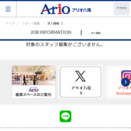
アクセス
トップ
スタッフ募集
求人情報（）
|
JOB INFORMATION
求人情報
対象のスタッフ募集がございません。