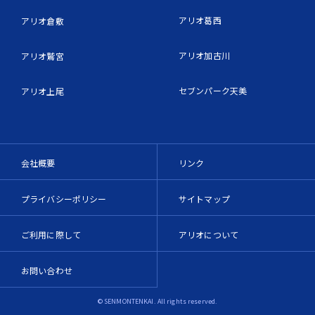
アリオ葛西
アリオ倉敷
アリオ加古川
アリオ鷲宮
セブンパーク天美
アリオ上尾
会社概要
リンク
プライバシーポリシー
サイトマップ
ご利用に際して
アリオについて
お問い合わせ
© SENMONTENKAI. All rights reserved.