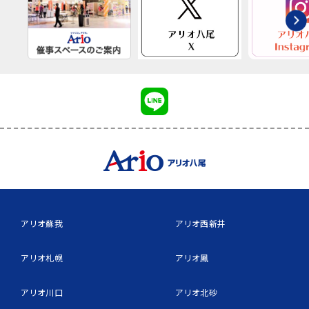
アリオ蘇我
アリオ西新井
アリオ札幌
アリオ鳳
アリオ川口
アリオ北砂