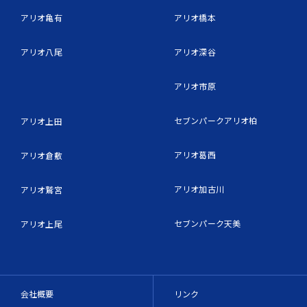
アリオ亀有
アリオ橋本
アリオ八尾
アリオ深谷
アリオ市原
セブンパークアリオ柏
アリオ上田
アリオ葛西
アリオ倉敷
アリオ加古川
アリオ鷲宮
セブンパーク天美
アリオ上尾
会社概要
リンク