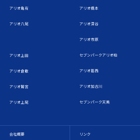
アリオ亀有
アリオ橋本
アリオ八尾
アリオ深谷
アリオ市原
セブンパークアリオ柏
アリオ上田
アリオ葛西
アリオ倉敷
アリオ加古川
アリオ鷲宮
セブンパーク天美
アリオ上尾
会社概要
リンク