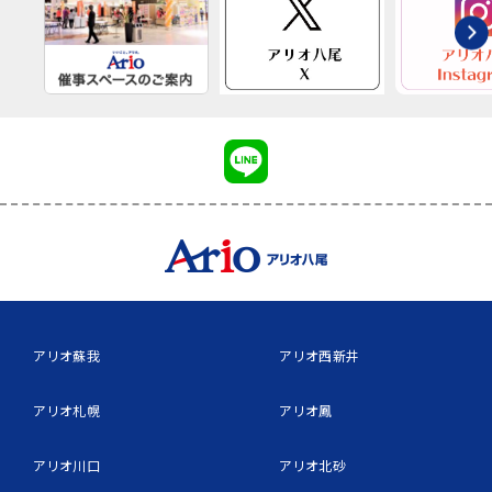
アリオ蘇我
アリオ西新井
アリオ札幌
アリオ鳳
アリオ川口
アリオ北砂