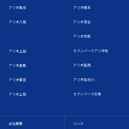
アリオ亀有
アリオ橋本
アリオ八尾
アリオ深谷
アリオ市原
セブンパークアリオ柏
アリオ上田
アリオ葛西
アリオ倉敷
アリオ加古川
アリオ鷲宮
セブンパーク天美
アリオ上尾
会社概要
リンク