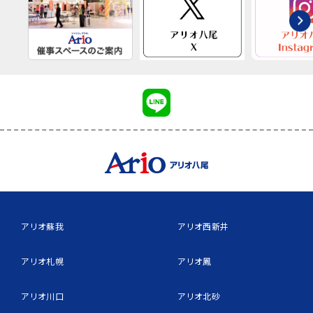
アリオ蘇我
アリオ西新井
アリオ札幌
アリオ鳳
アリオ川口
アリオ北砂