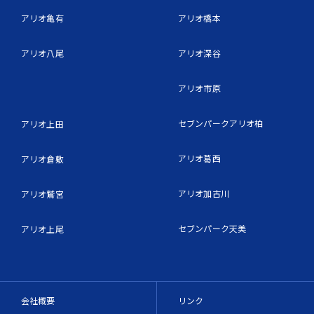
アリオ亀有
アリオ橋本
アリオ八尾
アリオ深谷
アリオ市原
セブンパークアリオ柏
アリオ上田
アリオ葛西
アリオ倉敷
アリオ加古川
アリオ鷲宮
セブンパーク天美
アリオ上尾
会社概要
リンク