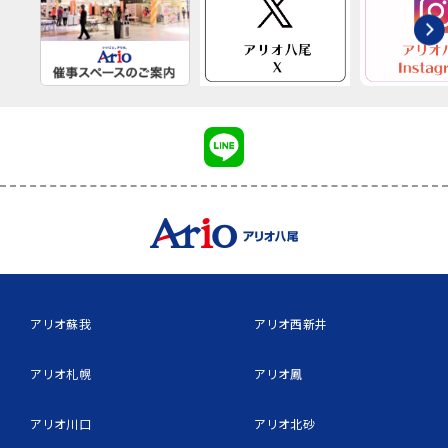
アリオ蘇我
アリオ西新井
アリオ札幌
アリオ鳳
アリオ川口
アリオ北砂