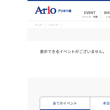
EVENT
SH
イベント／特集
ショ
トップ
イベント
表示できるイベントがございません。
全て
のイベント
本日