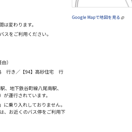
Google Mapで地図を見る
間は変わります。
バスをご利用ください。
経由）
島 行き／【94】高砂住宅 行
尾駅、地下鉄谷町線八尾南駅、
）が運行されています。
」に乗り入れしておりません。
は、お近くのバス停をご利用下