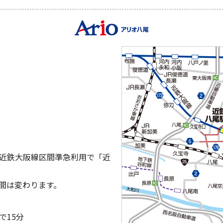
近鉄大阪線区間準急利用で「近
間は変わります。
で15分