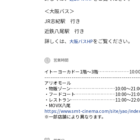
＜大阪バス＞
JR志紀駅 行き
近鉄八尾駅 行き
詳しくは、
をご覧ください。
大阪バスHP
営業時間
イトーヨーカドー1階～3階…………………
10:0
-------------------------------------------------
アリオモール
・物販ゾーン…………………………10:00～21:0
・フードコート………………………10:00～21:0
・レストラン…………………………11:00～22:0
・MOVIX八尾
https://www.smt-cinema.com/site/yao/inde
※一部店舗により異なります。