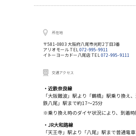
所在地
〒581-0803 大阪府八尾市光町2丁目3番
アリオモール TEL
072-995-9911
イトーヨーカドー八尾店 TEL
072-995-9111
交通アクセス
・近鉄奈良線
「大阪難波」駅より「鶴橋」駅乗り換え、
鉄八尾」駅まで約17～25分
※乗り換え時のダイヤ状況により、到着時
・JR大和路線
「天王寺」駅より「八尾」駅まで普通電車