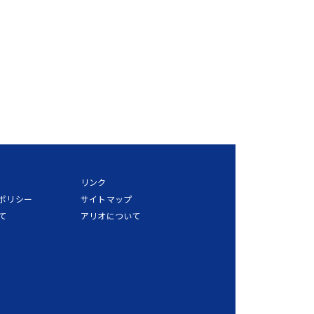
リンク
ポリシー
サイトマップ
て
アリオについて