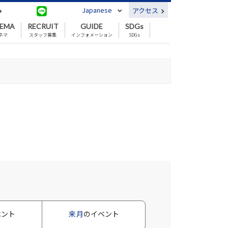
Japanese
アクセス
NEMA
RECRUIT
GUIDE
SDGs
ネマ
スタッフ募集
インフォメーション
SDGs
ベント
来月
のイベント