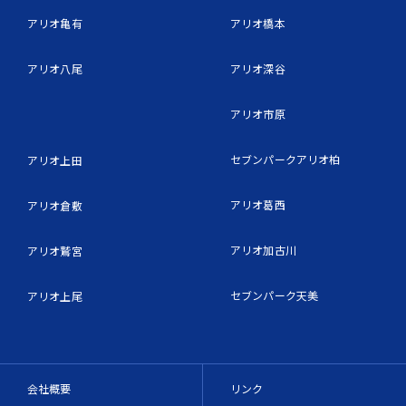
アリオ亀有
アリオ橋本
アリオ八尾
アリオ深谷
アリオ市原
セブンパークアリオ柏
アリオ上田
アリオ葛西
アリオ倉敷
アリオ加古川
アリオ鷲宮
セブンパーク天美
アリオ上尾
会社概要
リンク