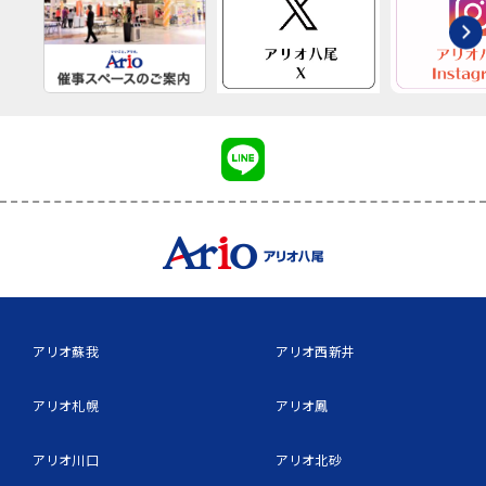
アリオ蘇我
アリオ西新井
アリオ札幌
アリオ鳳
アリオ川口
アリオ北砂