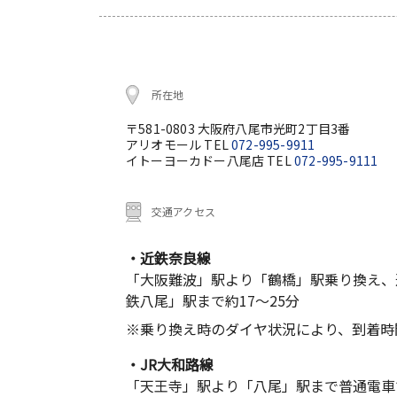
所在地
〒581-0803 大阪府八尾市光町2丁目3番
アリオモール TEL
072-995-9911
イトーヨーカドー八尾店 TEL
072-995-9111
交通アクセス
・近鉄奈良線
「大阪難波」駅より「鶴橋」駅乗り換え、
鉄八尾」駅まで約17～25分
※乗り換え時のダイヤ状況により、到着時
・JR大和路線
「天王寺」駅より「八尾」駅まで普通電車