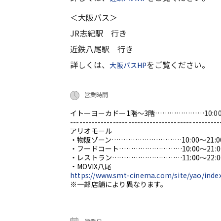
＜大阪バス＞
JR志紀駅 行き
近鉄八尾駅 行き
詳しくは、
をご覧ください。
大阪バスHP
営業時間
イトーヨーカドー1階～3階…………………
10:0
-------------------------------------------------
アリオモール
・物販ゾーン…………………………10:00～21:0
・フードコート………………………10:00～21:0
・レストラン…………………………11:00～22:0
・MOVIX八尾
https://www.smt-cinema.com/site/yao/inde
※一部店舗により異なります。