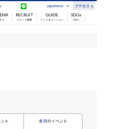
Japanese
アクセス
NEMA
RECRUIT
GUIDE
SDGs
ネマ
スタッフ募集
インフォメーション
SDGs
ベント
来月
のイベント