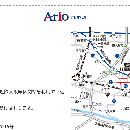
近鉄大阪線区間準急利用で「近
間は変わります。
で15分