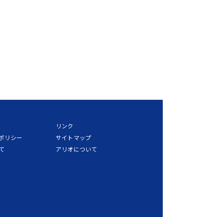
リンク
ポリシー
サイトマップ
て
アリオについて