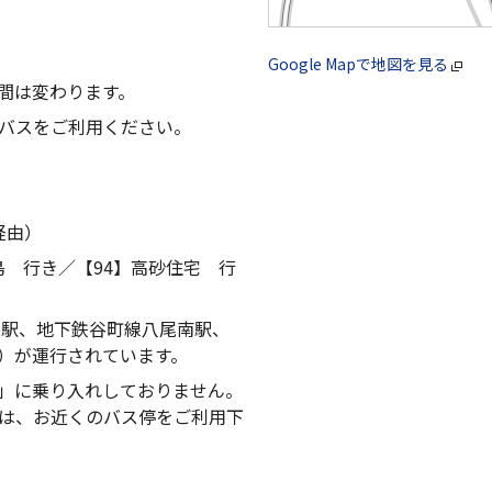
Google Mapで地図を見る
間は変わります。
バスをご利用ください。
経由）
島 行き／【94】高砂住宅 行
尾駅、地下鉄谷町線八尾南駅、
）が運行されています。
」に乗り入れしておりません。
は、お近くのバス停をご利用下