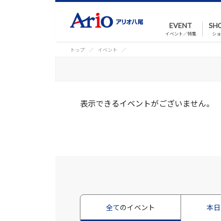
EVENT
SH
イベント／特集
ショ
トップ
イベント
表示できるイベントがございません。
全て
のイベント
本日